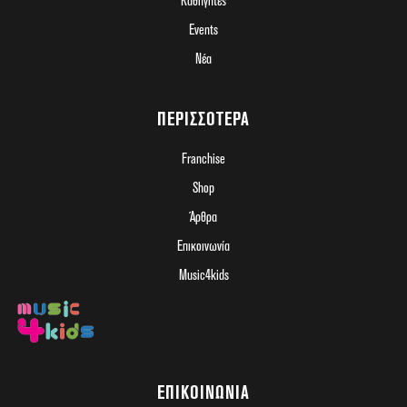
Καθηγητές
Events
Νέα
ΠΕΡΙΣΣΌΤΕΡΑ
Franchise
Shop
Άρθρα
Επικοινωνία
Music4kids
ΕΠΙΚΟΙΝΩΝΊΑ