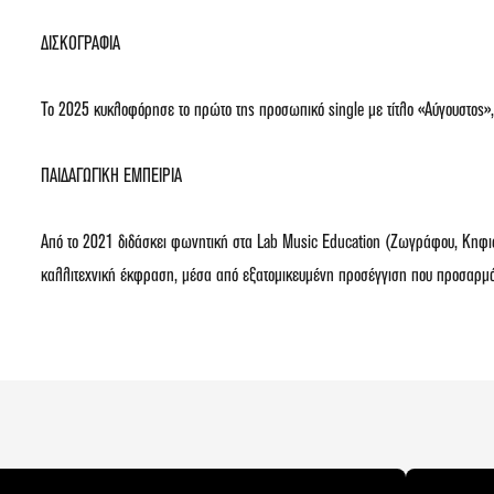
ΔΙΣΚΟΓΡΑΦΙΑ
Το 2025 κυκλοφόρησε το πρώτο της προσωπικό single με τίτλο «Αύγουστος», 
ΠΑΙΔΑΓΩΓΙΚΗ ΕΜΠΕΙΡΙΑ
Από το 2021 διδάσκει φωνητική στα Lab Music Education (Ζωγράφου, Κηφισιά
καλλιτεχνική έκφραση, μέσα από εξατομικευμένη προσέγγιση που προσαρμόζ