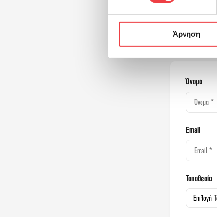
Κλείσ
Άρνηση
Όνομα
Email
Τοποθεσία