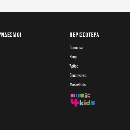
ΎΝΔΕΣΜΟΙ
ΠΕΡΙΣΣΌΤΕΡΑ
Franchise
Shop
Άρθρα
Επικοινωνία
Music4kids