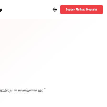
p
Δωρεάν Μάθημα Γνωριμίας
ναδείξω τη μοναδικότητά της.