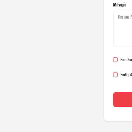
Μήνυμα
Έχω δια
Επιθυμώ