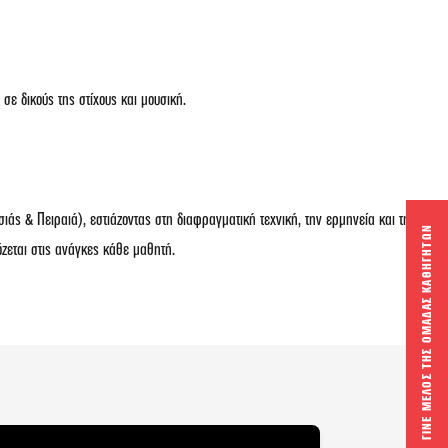
σε δικούς της στίχους και μουσική.
ς & Πειραιά), εστιάζοντας στη διαφραγματική τεχνική, την ερμηνεία και την
ΓΙΝΕ ΜΕΛΟΣ ΤΗΣ ΟΜΑΔΑΣ ΚΑΘΗΓΗΤΩΝ
εται στις ανάγκες κάθε μαθητή.