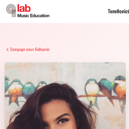
Τοποθεσίε
Επιστροφή στους Καθηγητές