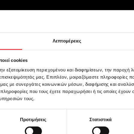
Λεπτομέρειες
οιεί cookies
ωπή | Μαρία Λαμπρίδου
Ηλέκτρα | 
την εξατομίκευση περιεχομένου και διαφημίσεων, την παροχή 
 επισκεψιμότητάς μας. Επιπλέον, μοιραζόμαστε πληροφορίες π
ό μας με συνεργάτες κοινωνικών μέσων, διαφήμισης και αναλύσ
 πληροφορίες που τους έχετε παραχωρήσει ή τις οποίες έχουν σ
υπηρεσιών τους.
Προτιμήσεις
Στατιστικά