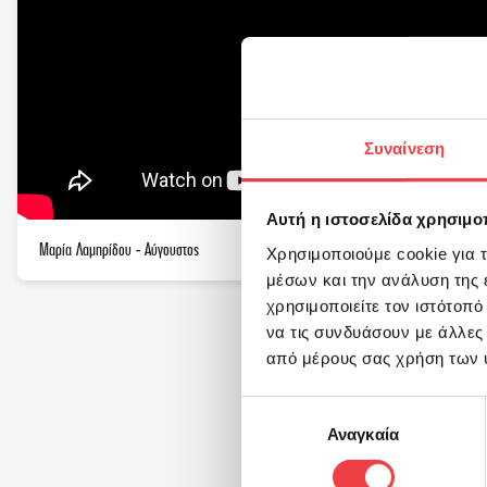
Συναίνεση
Αυτή η ιστοσελίδα χρησιμοπ
Μαρία Λαμπρίδου - Αύγουστος
Σι
Χρησιμοποιούμε cookie για 
μέσων και την ανάλυση της
χρησιμοποιείτε τον ιστότοπ
να τις συνδυάσουν με άλλες
από μέρους σας χρήση των 
Επιλογή
Αναγκαία
συγκατάθεσης