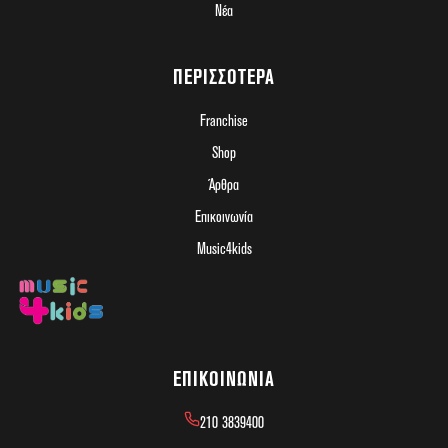
Νέα
ΠΕΡΙΣΣΌΤΕΡΑ
Franchise
Shop
Άρθρα
Επικοινωνία
Music4kids
ΕΠΙΚΟΙΝΩΝΊΑ
210 3839400