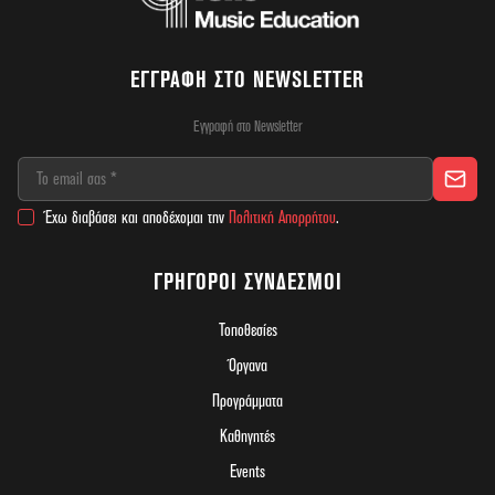
ΕΓΓΡΑΦΉ ΣΤΟ NEWSLETTER
Εγγραφή στο Newsletter
Έχω διαβάσει και αποδέχομαι την
Πολιτική Απορρήτου
.
ΓΡΉΓΟΡΟΙ ΣΎΝΔΕΣΜΟΙ
Τοποθεσίες
Όργανα
Προγράμματα
Καθηγητές
Events